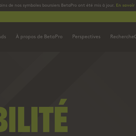
ains de nos symboles boursiers BetaPro ont été mis à jour.
En savoir
nds
À propos de BetaPro
Perspectives
Recherche
ILITÉ