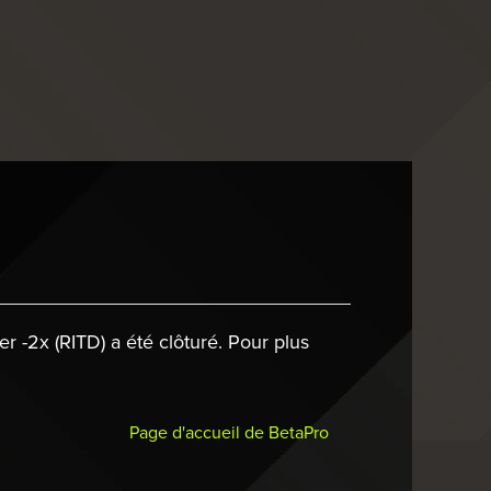
 -2x (RITD) a été clôturé. Pour plus
Page d'accueil de BetaPro