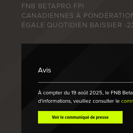
FNB BETAPRO FPI
CANADIENNES À PONDÉRATIO
ÉGALE QUOTIDIEN BAISSIER -2
Avis
À compter du 19 août 2025, le FNB BetaPr
d'informations, veuillez consulter le
comm
Voir le communiqué de presse