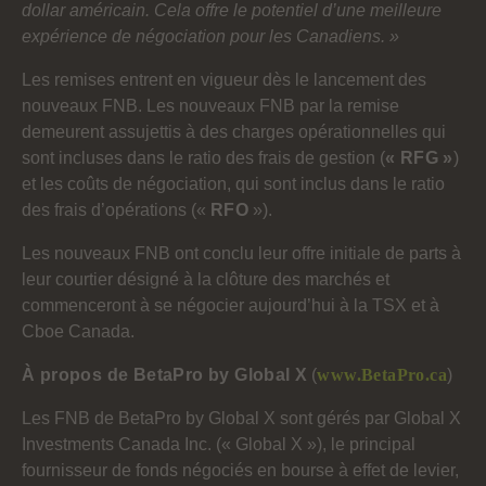
dollar américain. Cela offre le potentiel d’une meilleure
expérience de négociation pour les Canadiens. »
Les remises entrent en vigueur dès le lancement des
nouveaux FNB. Les nouveaux FNB par la remise
demeurent assujettis à des charges opérationnelles qui
sont incluses dans le ratio des frais de gestion (
« RFG »
)
et les coûts de négociation, qui sont inclus dans le ratio
des frais d’opérations («
RFO
»).
Les nouveaux FNB ont conclu leur offre initiale de parts à
leur courtier désigné à la clôture des marchés et
commenceront à se négocier aujourd’hui à la TSX et à
Cboe Canada.
À propos de BetaPro by Global X
(
www.BetaPro.ca
)
Les FNB de BetaPro by Global X sont gérés par Global X
Investments Canada Inc. (« Global X »), le principal
fournisseur de fonds négociés en bourse à effet de levier,