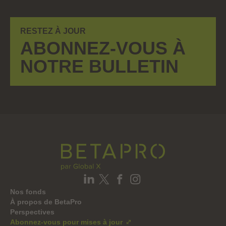
RESTEZ À JOUR
ABONNEZ-VOUS À
NOTRE BULLETIN
Nos fonds
À propos de BetaPro
Perspectives
Abonnez-vous pour mises à jour