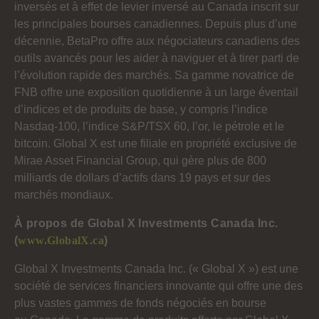
inversés et à effet de levier inversé au Canada inscrit sur
les principales bourses canadiennes. Depuis plus d’une
décennie, BetaPro offre aux négociateurs canadiens des
outils avancés pour les aider à naviguer et à tirer parti de
l’évolution rapide des marchés. Sa gamme novatrice de
FNB offre une exposition quotidienne à un large éventail
d’indices et de produits de base, y compris l’indice
Nasdaq-100, l’indice S&P/TSX 60, l’or, le pétrole et le
bitcoin. Global X est une filiale en propriété exclusive de
Mirae Asset Financial Group, qui gère plus de 800
milliards de dollars d’actifs dans 19 pays et sur des
marchés mondiaux.
À propos de Global X Investments Canada Inc.
(
www.GlobalX.ca
)
Global X Investments Canada Inc. (« Global X ») est une
société de services financiers innovante qui offre une des
plus vastes gammes de fonds négociés en bourse