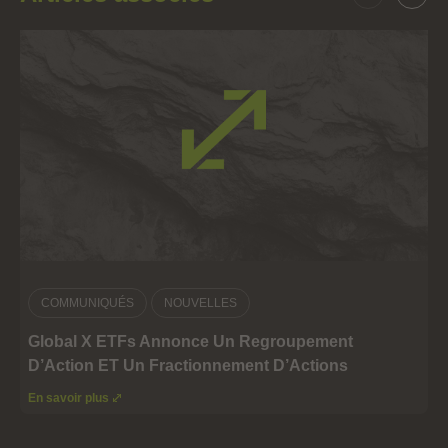
COMMUNIQUÉS
NOUVELLES
Global X ETFs Annonce Un Regroupement
G
D’Action ET Un Fractionnement D’Actions
En
En savoir plus