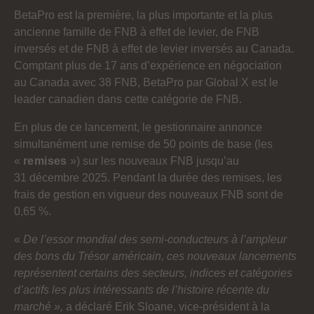
BetaPro est la première, la plus importante et la plus
ancienne famille de FNB à effet de levier, de FNB
inversés et de FNB à effet de levier inversés au Canada.
Comptant plus de 17 ans d’expérience en négociation
au Canada avec 38 FNB, BetaPro par Global X est le
leader canadien dans cette catégorie de FNB.
En plus de ce lancement, le gestionnaire annonce
simultanément une remise de 50 points de base (les
«
remises
») sur les nouveaux FNB jusqu’au
31 décembre 2025. Pendant la durée des remises, les
frais de gestion en vigueur des nouveaux FNB sont de
0,65 %.
«
De l’essor mondial des semi-conducteurs à l’ampleur
des bons du Trésor américain, ces nouveaux lancements
représentent certains des secteurs, indices et catégories
d’actifs les plus intéressants de l’histoire récente du
marché »,
a déclaré Erik Sloane, vice-président à la