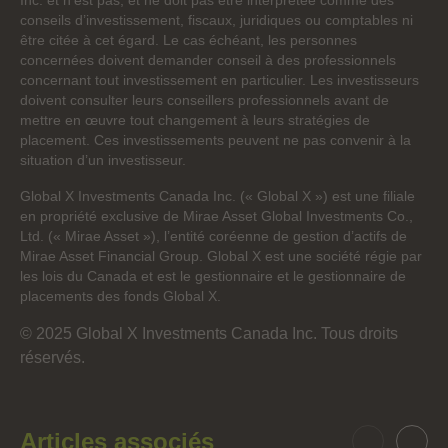
Inc. et n’est pas, et ne doit pas être interprétée comme des
conseils d’investissement, fiscaux, juridiques ou comptables ni
être citée à cet égard. Le cas échéant, les personnes
concernées doivent demander conseil à des professionnels
concernant tout investissement en particulier. Les investisseurs
doivent consulter leurs conseillers professionnels avant de
mettre en œuvre tout changement à leurs stratégies de
placement. Ces investissements peuvent ne pas convenir à la
situation d’un investisseur.
Global X Investments Canada Inc. (« Global X ») est une filiale
en propriété exclusive de Mirae Asset Global Investments Co.,
Ltd. (« Mirae Asset »), l’entité coréenne de gestion d’actifs de
Mirae Asset Financial Group. Global X est une société régie par
les lois du Canada et est le gestionnaire et le gestionnaire de
placements des fonds Global X.
© 2025 Global X Investments Canada Inc. Tous droits
réservés.
Articles associés