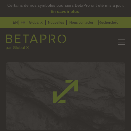
Certains de nos symboles boursiers BetaPro ont été mis à jour.
En savoir plus
.
EN
FR
Global X
Nouvelles
Nous contacter
Recherche