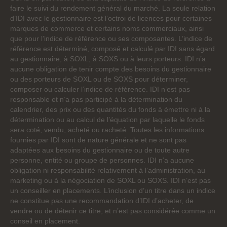
faire le suivi du rendement général du marché. La seule relation
d’IDI avec le gestionnaire est l’octroi de licences pour certaines
marques de commerce et certains noms commerciaux, ainsi
que pour l’indice de référence ou ses composantes. L’indice de
référence est déterminé, composé et calculé par IDI sans égard
au gestionnaire, à SOXL, à SOXS ou à leurs porteurs. IDI n’a
aucune obligation de tenir compte des besoins du gestionnaire
ou des porteurs de SOXL ou de SOXS pour déterminer,
composer ou calculer l’indice de référence. IDI n’est pas
responsable et n’a pas participé à la détermination du
calendrier, des prix ou des quantités du fonds à émettre ni à la
détermination ou au calcul de l’équation par laquelle le fonds
sera coté, vendu, acheté ou racheté. Toutes les informations
fournies par IDI sont de nature générale et ne sont pas
adaptées aux besoins du gestionnaire ou de toute autre
personne, entité ou groupe de personnes. IDI n’a aucune
obligation ni responsabilité relativement à l’administration, au
marketing ou à la négociation de SOXL ou SOXS. IDI n’est pas
un conseiller en placements. L’inclusion d’un titre dans un indice
ne constitue pas une recommandation d’IDI d’acheter, de
vendre ou de détenir ce titre, et n’est pas considérée comme un
conseil en placement.