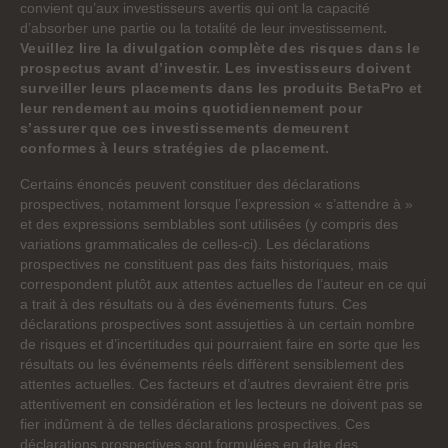
convient qu’aux investisseurs avertis qui ont la capacité
d’absorber une partie ou la totalité de leur investissement
.
Veuillez lire la divulgation complète des risques dans le
prospectus avant d’investir. Les investisseurs doivent
surveiller leurs placements dans les produits BetaPro et
leur rendement au moins quotidiennement pour
s’assurer que ces investissements demeurent
conformes à leurs stratégies de placement.
Certains énoncés peuvent constituer des déclarations
prospectives, notamment lorsque l’expression « s’attendre à »
et des expressions semblables sont utilisées (y compris des
variations grammaticales de celles-ci). Les déclarations
prospectives ne constituent pas des faits historiques, mais
correspondent plutôt aux attentes actuelles de l’auteur en ce qui
a trait à des résultats ou à des événements futurs. Ces
déclarations prospectives sont assujetties à un certain nombre
de risques et d’incertitudes qui pourraient faire en sorte que les
résultats ou les événements réels diffèrent sensiblement des
attentes actuelles. Ces facteurs et d’autres devraient être pris
attentivement en considération et les lecteurs ne doivent pas se
fier indûment à de telles déclarations prospectives. Ces
déclarations prospectives sont formulées en date des