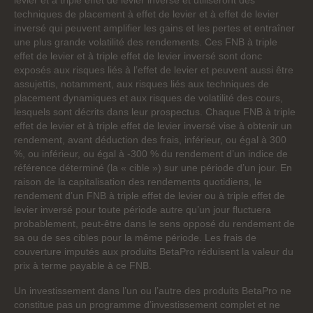
levier et à triple effet de levier inversé et utiliseront des
techniques de placement à effet de levier et à effet de levier
inversé qui peuvent amplifier les gains et les pertes et entraîner
une plus grande volatilité des rendements. Ces FNB à triple
effet de levier et à triple effet de levier inversé sont donc
exposés aux risques liés à l’effet de levier et peuvent aussi être
assujettis, notamment, aux risques liés aux techniques de
placement dynamiques et aux risques de volatilité des cours,
lesquels sont décrits dans leur prospectus. Chaque FNB à triple
effet de levier et à triple effet de levier inversé vise à obtenir un
rendement, avant déduction des frais, inférieur, ou égal à 300
%, ou inférieur, ou égal à -300 % du rendement d’un indice de
référence déterminé (la « cible ») sur une période d’un jour. En
raison de la capitalisation des rendements quotidiens, le
rendement d’un FNB à triple effet de levier ou à triple effet de
levier inversé pour toute période autre qu’un jour fluctuera
probablement, peut-être dans le sens opposé du rendement de
sa ou de ses cibles pour la même période. Les frais de
couverture imputés aux produits BetaPro réduisent la valeur du
prix à terme payable à ce FNB.
Un investissement dans l’un ou l’autre des produits BetaPro ne
constitue pas un programme d’investissement complet et ne