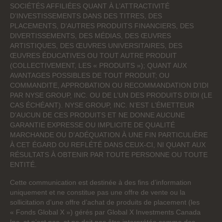
SOCIÉTÉS AFFILIÉES QUANT À L’ATTRACTIVITÉ
D’INVESTISSEMENTS DANS DES TITRES, DES
PLACEMENTS, D’AUTRES PRODUITS FINANCIERS, DES
DIVERTISSEMENTS, DES MÉDIAS, DES ŒUVRES
ARTISTIQUES, DES ŒUVRES UNIVERSITAIRES, DES
ŒUVRES ÉDUCATIVES OU TOUT AUTRE PRODUIT
(COLLECTIVEMENT, LES « PRODUITS »); QUANT AUX
AVANTAGES POSSIBLES DE TOUT PRODUIT; OU
COMMANDITE, APPROBATION OU RECOMMANDATION D’IDI
PAR NYSE GROUP, INC. OU DE L’UN DES PRODUITS D’IDI (LE
CAS ÉCHÉANT). NYSE GROUP, INC. N’EST L’ÉMETTEUR
D’AUCUN DE CES PRODUITS ET NE DONNE AUCUNE
GARANTIE EXPRESSE OU IMPLICITE DE QUALITÉ
MARCHANDE OU D’ADÉQUATION À UNE FIN PARTICULIÈRE
À CET ÉGARD OU REFLÉTÉ DANS CEUX-CI, NI QUANT AUX
RÉSULTATS À OBTENIR PAR TOUTE PERSONNE OU TOUTE
ENTITÉ.
Cette communication est destinée à des fins d’information
uniquement et ne constitue pas une offre de vente ou la
sollicitation d’une offre d’achat de produits de placement (les
« Fonds Global X ») gérés par Global X Investments Canada