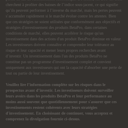
cherchent à profiter des baisses de l’indice sous-jacent, ce qui signifie
qu’ils peuvent performer à l’inverse du marché, mais les pertes peuvent
s’accumuler rapidement si le marché évolue contre les attentes. Bien
que ces stratégies ne soient utilisées que conformément aux objectifs et
stratégies d'investissement des produits BetaPro, dans certaines
conditions de marché, elles peuvent accélérer le risque qu'un
investissement dans des actions d'un produit BetaPro diminue en valeur.
Les investisseurs doivent connaître et comprendre leur tolérance au
risque et leur capacité et mener leurs propres recherches avant
d’investir. Un investissement dans l'un des produits BetaPro ne
constitue pas un programme d'investissement complet et convient
uniquement aux investisseurs qui ont la capacité d'absorber une perte de
tout ou partie de leur investissement.
Veuillez lire l’information complète sur les risques dans le
prospectus avant d’investir. Les investisseurs doivent surveiller
leurs avoirs dans les produits BetaPro et leur performance au
moins aussi souvent que quotidiennement pour s'assurer que ces
investissements restent cohérents avec leurs stratégies
d'investissement. En choisissant de continuer, vous acceptez et
comprenez la divulgation fournie ci-dessus.