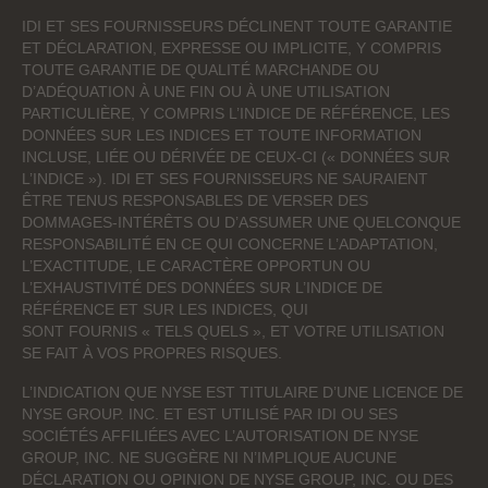
IDI ET SES FOURNISSEURS DÉCLINENT TOUTE GARANTIE
ET DÉCLARATION, EXPRESSE OU IMPLICITE, Y COMPRIS
TOUTE GARANTIE DE QUALITÉ MARCHANDE OU
D’ADÉQUATION À UNE FIN OU À UNE UTILISATION
PARTICULIÈRE, Y COMPRIS L’INDICE DE RÉFÉRENCE, LES
DONNÉES SUR LES INDICES ET TOUTE INFORMATION
INCLUSE, LIÉE OU DÉRIVÉE DE CEUX-CI (« DONNÉES SUR
L’INDICE »). IDI ET SES FOURNISSEURS NE SAURAIENT
ÊTRE TENUS RESPONSABLES DE VERSER DES
DOMMAGES-INTÉRÊTS OU D’ASSUMER UNE QUELCONQUE
RESPONSABILITÉ EN CE QUI CONCERNE L’ADAPTATION,
L’EXACTITUDE, LE CARACTÈRE OPPORTUN OU
L’EXHAUSTIVITÉ DES DONNÉES SUR L’INDICE DE
RÉFÉRENCE ET SUR LES INDICES, QUI
SONT FOURNIS « TELS QUELS », ET VOTRE UTILISATION
SE FAIT À VOS PROPRES RISQUES.
L’INDICATION QUE NYSE EST TITULAIRE D’UNE LICENCE DE
NYSE GROUP. INC. ET EST UTILISÉ PAR IDI OU SES
SOCIÉTÉS AFFILIÉES AVEC L’AUTORISATION DE NYSE
GROUP, INC. NE SUGGÈRE NI N’IMPLIQUE AUCUNE
DÉCLARATION OU OPINION DE NYSE GROUP, INC. OU DES