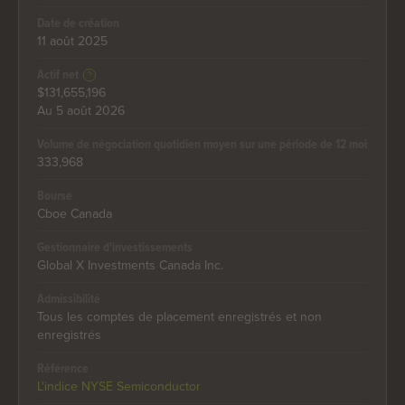
Date de création
11 août 2025
Actif net
$131,655,196
Au 5 août 2026
Volume de négociation quotidien moyen sur une période de 12 mois
333,968
Bourse
Cboe Canada
Gestionnaire d'investissements
Global X Investments Canada Inc.
Admissibilité
Tous les comptes de placement enregistrés et non
enregistrés
Référence
L'indice NYSE Semiconductor