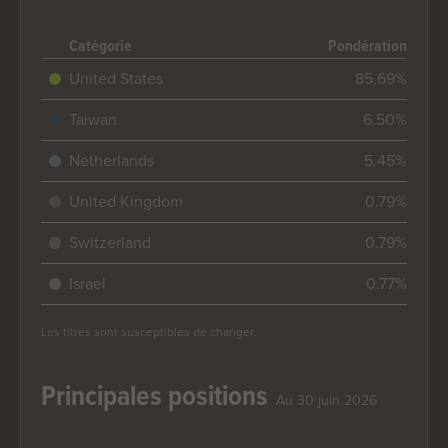
End of interactive chart.
Catégorie
Pondération
United States
85.69%
Taiwan
6.50%
Netherlands
5.45%
United Kingdom
0.79%
Switzerland
0.79%
Israel
0.77%
Les titres sont susceptibles de changer.
Principales positions
Au 30 juin 2026