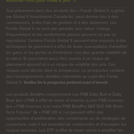
Abonnez-vous pour mises à jour
Tout placement dans des produits (les « Fonds Global X ») gérés
par Global X Investments Canada Inc. peut donner lieu à des
commissions, à des frais de gestion et à des dépenses. Les
Fonds Global X ne sont pas garantis, leur valeur change
fréquemment et les rendements passés peuvent ne pas se
reproduire. Certains Fonds Global X peuvent être exposés à des
techniques de placement à effet de levier susceptibles d’amplifier
les gains et les pertes et d’entraîner une plus grande volatilité de
la valeur. Ils pourraient aussi être soumis à un risque de
placement agressif et à un risque de volatilité des prix. Ces
risques sont décrits dans le prospectus. Le prospectus contient
des renseignements détaillés importants au sujet des Fonds
Global X.
.
Veuillez lire le prospectus pertinent avant d’investir
Les produits BetaPro comprennent nos FNB Daily Bull et Daily
Bear (les « FNB à effet de levier et inverse »), nos FNB inverses
(les « FNB inverses ») et notre FNB BetaPro S&P 500 VIX Short-
Term Futures™ (le « FNB VIX »). ) et peuvent offrir des
opportunités d'amélioration des rendements ou de stratégies de
couverture, mais il est essentiel de comprendre et d'accepter les
risques associés. Les ETF à effet de levier visent à amplifier les