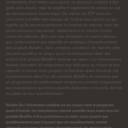
rendements d’un indice sous-jacent, ce qui peut conduire à des
gains plus élevés, mais ils amplifient également les pertes en cas
de ralentissement économique. De même, les ETF inversés
cherchent à profiter des baisses de l’indice sous-jacent, ce qui
signifie qu’ils peuvent performer à l’inverse du marché, mais les
pertes peuvent s’accumuler rapidement si le marché évolue
contre les attentes. Bien que ces stratégies ne soient utilisées
que conformément aux objectifs et stratégies d'investissement
des produits BetaPro, dans certaines conditions de marché, elles
peuvent accélérer le risque qu'un investissement dans des
actions d'un produit BetaPro diminue en valeur. Les investisseurs
doivent connaître et comprendre leur tolérance au risque et leur
capacité et mener leurs propres recherches avant d’investir. Un
investissement dans l'un des produits BetaPro ne constitue pas
un programme d'investissement complet et convient uniquement
aux investisseurs qui ont la capacité d'absorber une perte de tout
ou partie de leur investissement.
Veuillez lire l’information complète sur les risques dans le prospectus
avant d’investir. Les investisseurs doivent surveiller leurs avoirs dans les
produits BetaPro et leur performance au moins aussi souvent que
quotidiennement pour s'assurer que ces investissements restent