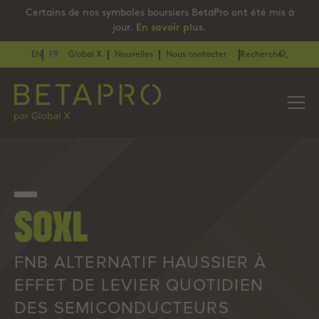
Certains de nos symboles boursiers BetaPro ont été mis à
jour.
En savoir plus
.
EN
FR
Global X
Nouvelles
Nous contacter
Recherche
SOXL
FNB ALTERNATIF HAUSSIER À
EFFET DE LEVIER QUOTIDIEN
DES SEMICONDUCTEURS