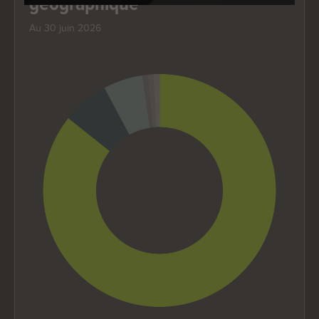
géographique
Au 30 juin 2026
Chart
Pie chart with 6 slices.