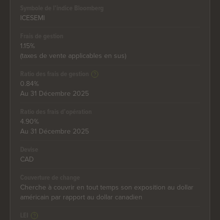
Symbole de l’indice Bloomberg
ICESEMI
Frais de gestion
1.15%
(taxes de vente applicables en sus)
Ratio des frais de gestion
0.84%
Au 31 Décembre 2025
Ratio des frais d’opération
4.90%
Au 31 Décembre 2025
Devise
CAD
Couverture de change
Cherche à couvrir en tout temps son exposition au dollar
américain par rapport au dollar canadien
LEI