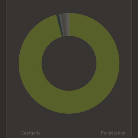
Chart
Pie chart with 10 slices.
End of interactive chart.
Catégorie
Pondération