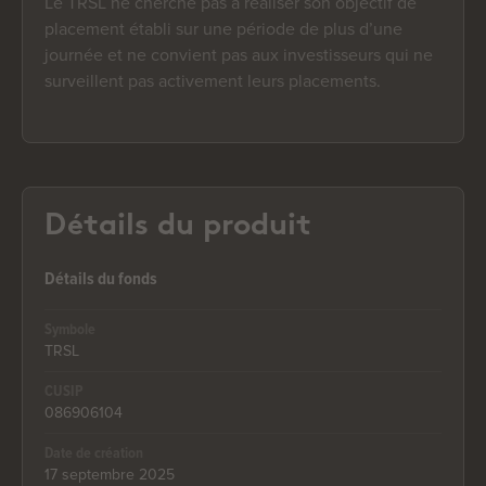
Le TRSL ne cherche pas à réaliser son objectif de
placement établi sur une période de plus d’une
journée et ne convient pas aux investisseurs qui ne
surveillent pas activement leurs placements.
Détails du produit
Détails du fonds
Symbole
TRSL
CUSIP
086906104
Date de création
17 septembre 2025