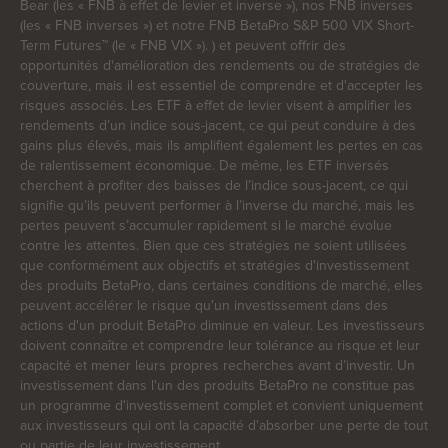
Bear (les « FNB à effet de levier et inverse »), nos FNB inverses
(les « FNB inverses ») et notre FNB BetaPro S&P 500 VIX Short-
Term Futures™ (le « FNB VIX »). ) et peuvent offrir des
opportunités d'amélioration des rendements ou de stratégies de
couverture, mais il est essentiel de comprendre et d'accepter les
risques associés. Les ETF à effet de levier visent à amplifier les
rendements d’un indice sous-jacent, ce qui peut conduire à des
gains plus élevés, mais ils amplifient également les pertes en cas
de ralentissement économique. De même, les ETF inversés
cherchent à profiter des baisses de l’indice sous-jacent, ce qui
signifie qu’ils peuvent performer à l’inverse du marché, mais les
pertes peuvent s’accumuler rapidement si le marché évolue
contre les attentes. Bien que ces stratégies ne soient utilisées
que conformément aux objectifs et stratégies d'investissement
des produits BetaPro, dans certaines conditions de marché, elles
peuvent accélérer le risque qu'un investissement dans des
actions d'un produit BetaPro diminue en valeur. Les investisseurs
doivent connaître et comprendre leur tolérance au risque et leur
capacité et mener leurs propres recherches avant d’investir. Un
investissement dans l'un des produits BetaPro ne constitue pas
un programme d'investissement complet et convient uniquement
aux investisseurs qui ont la capacité d'absorber une perte de tout
ou partie de leur investissement.