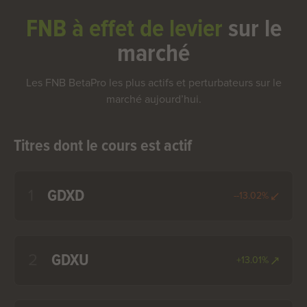
FNB à effet de levier
sur le
marché
Les FNB BetaPro les plus actifs et perturbateurs sur le
marché aujourd’hui.
Titres dont le cours est actif
1
GDXD
--13.02%
2
GDXU
+13.01%