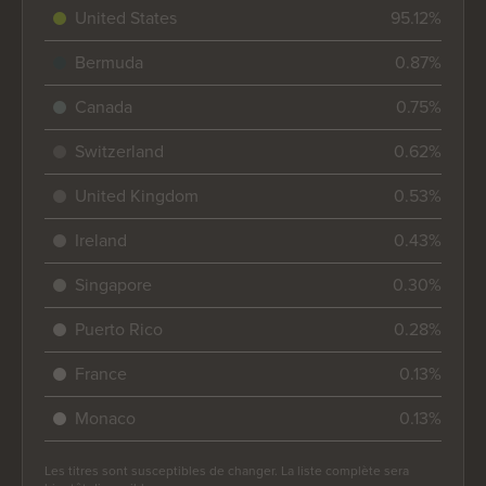
United States
95.12%
Bermuda
0.87%
Canada
0.75%
Switzerland
0.62%
United Kingdom
0.53%
Ireland
0.43%
Singapore
0.30%
Puerto Rico
0.28%
France
0.13%
Monaco
0.13%
Les titres sont susceptibles de changer. La liste complète sera