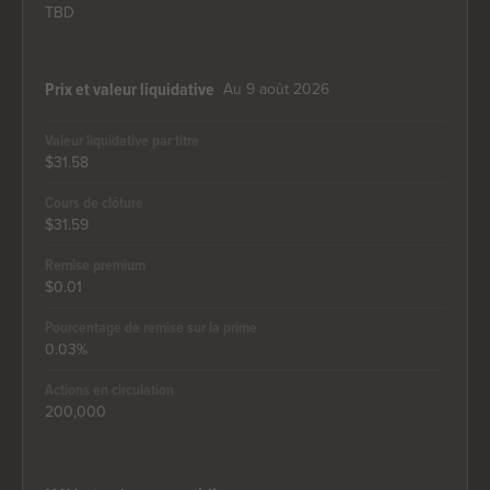
TBD
Au 9 août 2026
Prix et valeur liquidative
Valeur liquidative par titre
$31.58
Cours de clôture
$31.59
Remise premium
$0.01
Pourcentage de remise sur la prime
0.03%
Actions en circulation
200,000