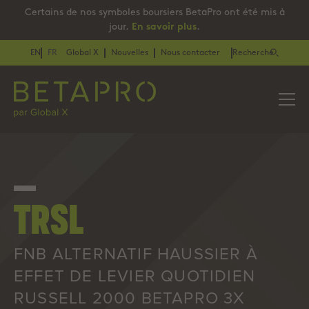
Certains de nos symboles boursiers BetaPro ont été mis à
jour.
En savoir plus
.
EN
FR
Global X
Nouvelles
Nous contacter
Recherche
TRSL
FNB ALTERNATIF HAUSSIER À
EFFET DE LEVIER QUOTIDIEN
RUSSELL 2000 BETAPRO 3X