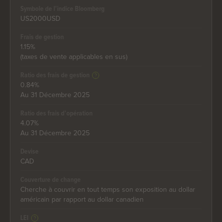
Symbole de l’indice Bloomberg
US2000USD
Frais de gestion
1.15%
(taxes de vente applicables en sus)
Ratio des frais de gestion
0.84%
Au 31 Décembre 2025
Ratio des frais d’opération
4.07%
Au 31 Décembre 2025
Devise
CAD
Couverture de change
Cherche à couvrir en tout temps son exposition au dollar
américain par rapport au dollar canadien
LEI