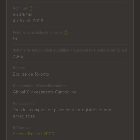
Actif net
$6,316,162
Au 6 août 2026
Volume consolidé de la veille
16
Volume de négociation quotidien moyen sur une période de 12 mois
7,345
Bourse
Bourse de Toronto
Gestionnaire d'investissements
Global X Investments Canada Inc.
Admissibilité
Tous les comptes de placement enregistrés et non
enregistrés
Référence
L'indice Russell 2000