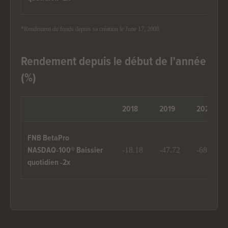
*Rendement du fonds depuis sa création le June 17, 2008
Rendement depuis le début de l’année
(%)
2018
2019
2020
FNB BetaPro
-18.18
-47.72
-68.82
NASDAQ‑100® Baissier
quotidien ‑2x