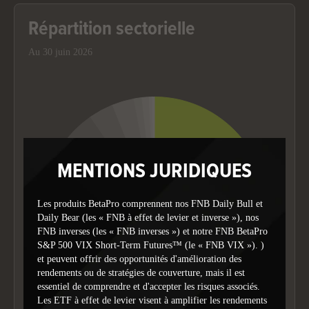
Répartition sectorielle
Au 30 juin 2026
Chart
Pie chart with 10 slices.
MENTIONS JURIDIQUES
Les produits BetaPro comprennent nos FNB Daily Bull et
Daily Bear (les « FNB à effet de levier et inverse »), nos
FNB inverses (les « FNB inverses ») et notre FNB BetaPro
S&P 500 VIX Short-Term Futures™ (le « FNB VIX »). )
et peuvent offrir des opportunités d'amélioration des
rendements ou de stratégies de couverture, mais il est
essentiel de comprendre et d'accepter les risques associés.
Les ETF à effet de levier visent à amplifier les rendements