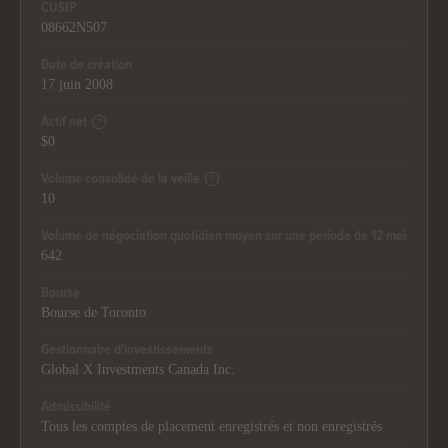
CUSIP
08662N507
Date de création
17 juin 2008
Actif net
$0
Volume consolidé de la veille
10
Volume de négociation quotidien moyen sur une période de 12 mois
642
Bourse
Bourse de Toronto
Gestionnaire d'investissements
Global X Investments Canada Inc.
Admissibilité
Tous les comptes de placement enregistrés et non enregistrés