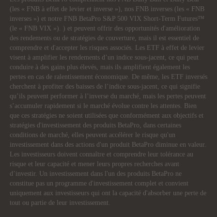
(les « FNB à effet de levier et inverse »), nos FNB inverses (les « FNB
inverses ») et notre FNB BetaPro S&P 500 VIX Short-Term Futures™
(le « FNB VIX »). ) et peuvent offrir des opportunités d'amélioration
des rendements ou de stratégies de couverture, mais il est essentiel de
comprendre et d'accepter les risques associés. Les ETF à effet de levier
visent à amplifier les rendements d’un indice sous-jacent, ce qui peut
conduire à des gains plus élevés, mais ils amplifient également les
pertes en cas de ralentissement économique. De même, les ETF inversés
cherchent à profiter des baisses de l’indice sous-jacent, ce qui signifie
qu’ils peuvent performer à l’inverse du marché, mais les pertes peuvent
s’accumuler rapidement si le marché évolue contre les attentes. Bien
que ces stratégies ne soient utilisées que conformément aux objectifs et
stratégies d'investissement des produits BetaPro, dans certaines
conditions de marché, elles peuvent accélérer le risque qu'un
investissement dans des actions d'un produit BetaPro diminue en valeur.
Les investisseurs doivent connaître et comprendre leur tolérance au
risque et leur capacité et mener leurs propres recherches avant
d’investir. Un investissement dans l'un des produits BetaPro ne
constitue pas un programme d'investissement complet et convient
uniquement aux investisseurs qui ont la capacité d'absorber une perte de
tout ou partie de leur investissement.