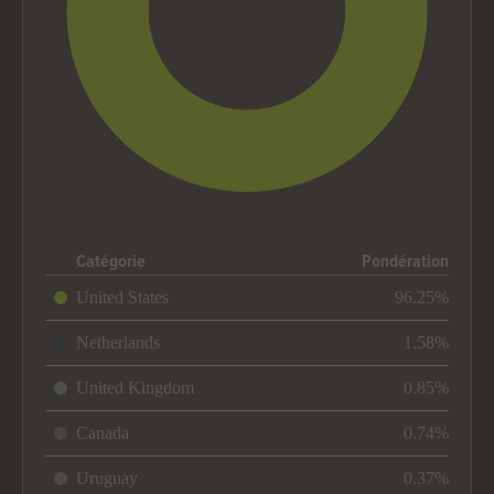
End of interactive chart.
Catégorie
Pondération
United States
96.25%
Netherlands
1.58%
United Kingdom
0.85%
Canada
0.74%
Uruguay
0.37%