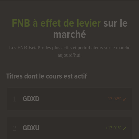
FNB à effet de levier
sur le
marché
Les FNB BetaPro les plus actifs et perturbateurs sur le marché
aujourd’hui.
Titres dont le cours est actif
1
GDXD
--13.02%
2
GDXU
+13.01%