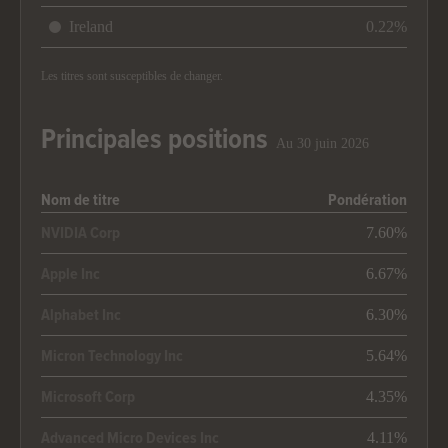
Ireland
0.22%
Les titres sont susceptibles de changer.
Principales positions
Au 30 juin 2026
Nom de titre
Pondération
7.60%
NVIDIA Corp
6.67%
Apple Inc
6.30%
Alphabet Inc
5.64%
Micron Technology Inc
4.35%
Microsoft Corp
4.11%
Advanced Micro Devices Inc