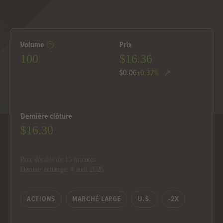
Volume
Prix
100
$16.36
$0.06
+0.37%
Dernière clôture
$16.30
Prix ​​décalés de 15 minutes.
Dernier échange: 8 août 2026
ACTIONS
MARCHÉ LARGE
U.S.
-2X