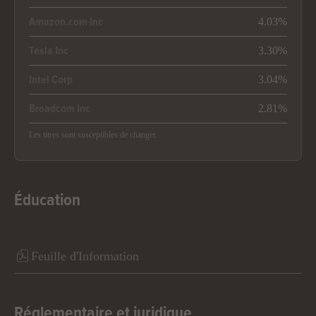
4.03%
Amazon.com Inc
3.30%
Tesla Inc
3.04%
Intel Corp
2.81%
Broadcom Inc
Les titres sont susceptibles de changer.
Éducation
Feuille d'Information
Réglementaire et juridique