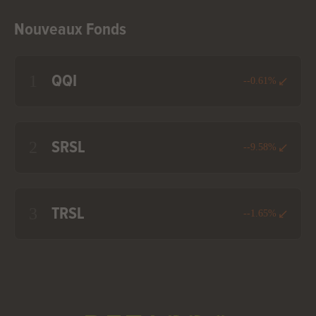
Nouveaux Fonds
1
QQI
--0.61%
2
SRSL
--9.58%
3
TRSL
--1.65%