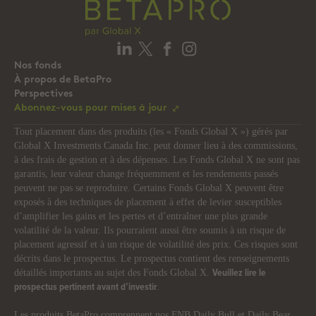
Nos fonds
À propos de BetaPro
Perspectives
Abonnez-vous pour mises à jour
Tout placement dans des produits (les « Fonds Global X ») gérés par
Global X Investments Canada Inc. peut donner lieu à des commissions,
à des frais de gestion et à des dépenses. Les Fonds Global X ne sont pas
garantis, leur valeur change fréquemment et les rendements passés
peuvent ne pas se reproduire. Certains Fonds Global X peuvent être
exposés à des techniques de placement à effet de levier susceptibles
d’amplifier les gains et les pertes et d’entraîner une plus grande
volatilité de la valeur. Ils pourraient aussi être soumis à un risque de
placement agressif et à un risque de volatilité des prix. Ces risques sont
décrits dans le prospectus. Le prospectus contient des renseignements
détaillés importants au sujet des Fonds Global X.
Veuillez lire le
.
prospectus pertinent avant d’investir
Les produits BetaPro comprennent nos FNB Daily Bull et Daily Bear